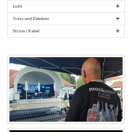
Licht
Truss und Zubehör
Strom / Kabel