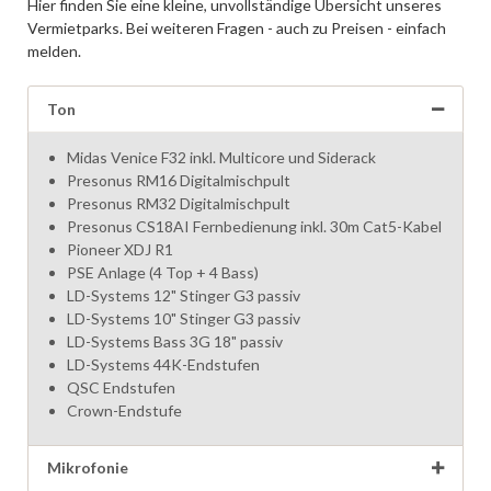
Hier finden Sie eine kleine, unvollständige Übersicht unseres
Vermietparks. Bei weiteren Fragen - auch zu Preisen - einfach
melden.
Ton
Midas Venice F32 inkl. Multicore und Siderack
Presonus RM16 Digitalmischpult
Presonus RM32 Digitalmischpult
Presonus CS18AI Fernbedienung inkl. 30m Cat5-Kabel
Pioneer XDJ R1
PSE Anlage (4 Top + 4 Bass)
LD-Systems 12" Stinger G3 passiv
LD-Systems 10" Stinger G3 passiv
LD-Systems Bass 3G 18" passiv
LD-Systems 44K-Endstufen
QSC Endstufen
Crown-Endstufe
Mikrofonie